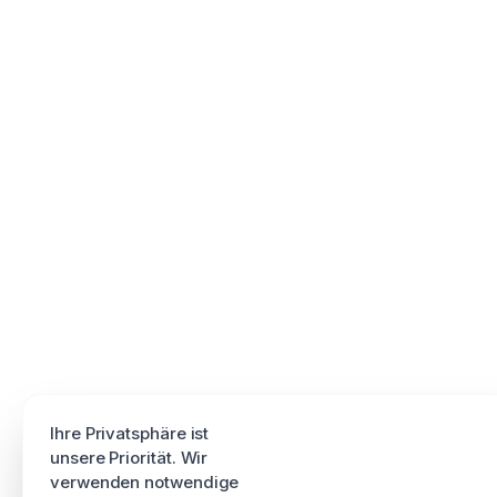
Ihre Privatsphäre ist
unsere Priorität. Wir
verwenden notwendige